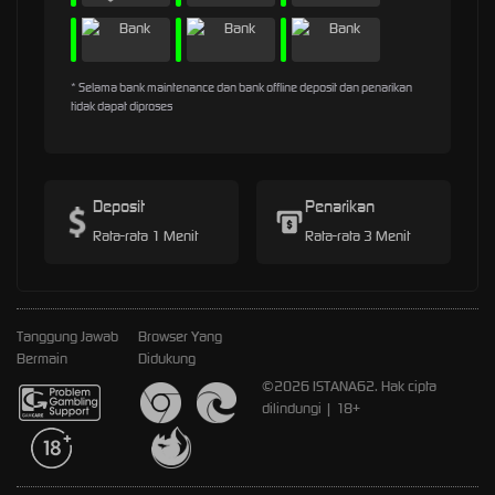
* Selama bank maintenance dan bank offline deposit dan penarikan
tidak dapat diproses
Deposit
Penarikan
Rata-rata 1 Menit
Rata-rata 3 Menit
Tanggung Jawab
Browser Yang
Bermain
Didukung
©2026 ISTANA62. Hak cipta
dilindungi | 18+