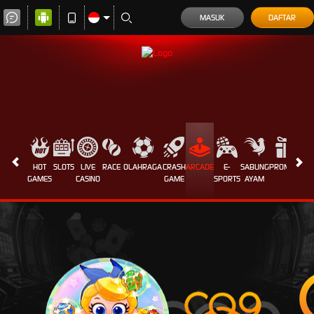
MASUK
DAFTAR
HOT
SLOTS
LIVE
RACE
OLAHRAGA
CRASH
ARCADE
E-
SABUNG
PROMOSI
GAMES
CASINO
GAME
SPORTS
AYAM