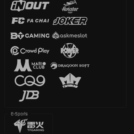
E-Sports