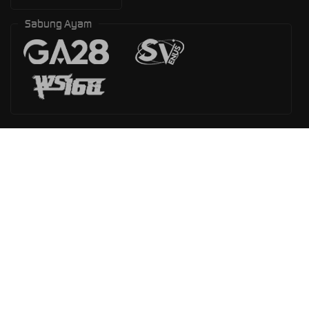
Sabung Ayam