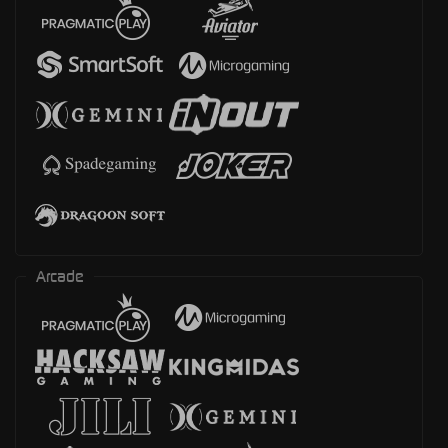
Arcade