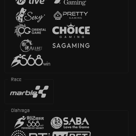
Race
Olahraga