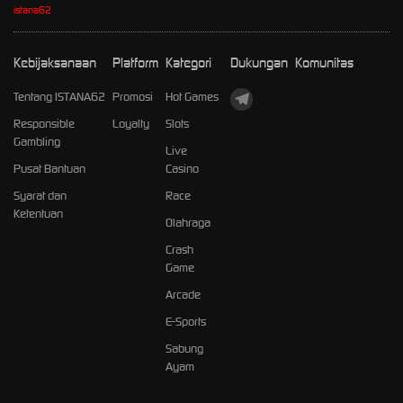
istana62
Kebijaksanaan
Platform
Kategori
Dukungan
Komunitas
Tentang ISTANA62
Promosi
Hot Games
Responsible
Loyalty
Slots
Gambling
Live
Pusat Bantuan
Casino
Syarat dan
Race
Ketentuan
Olahraga
Crash
Game
Arcade
E-Sports
Sabung
Ayam