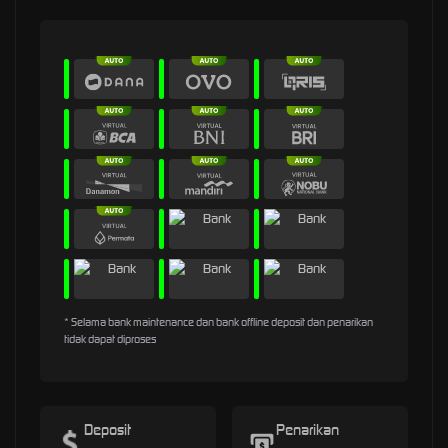
* Selama bank maintenance dan bank offline deposit dan penarikan
tidak dapat diproses
Deposit
Penarikan