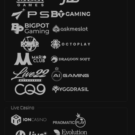
Live Casino