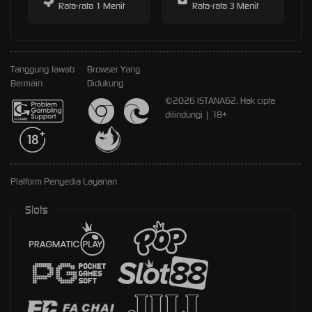
Rata-rata 1 Menit
Rata-rata 3 Menit
Tanggung Jawab
Browser Yang
Bermain
Didukung
©2026 ISTANA62. Hak cipta
dilindungi | 18+
Platform Penyedia Layanan
Slots