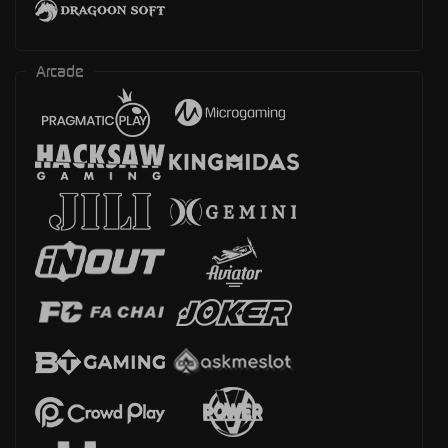
Arcade