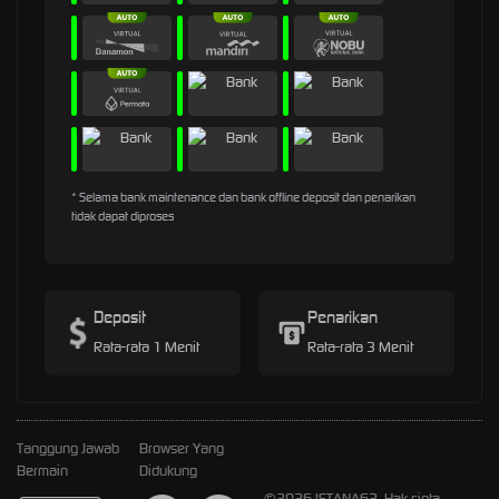
* Selama bank maintenance dan bank offline deposit dan penarikan
tidak dapat diproses
Deposit
Penarikan
Rata-rata 1 Menit
Rata-rata 3 Menit
Tanggung Jawab
Browser Yang
Bermain
Didukung
©2026 ISTANA62. Hak cipta