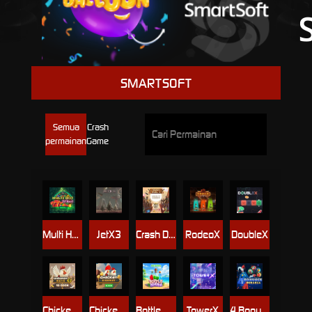
SMARTSOFT
Semua
Crash
permainan
Game
Multi Hot Wheel
JetX3
Crash Duel X
RodeoX
DoubleX
ChickenWays
Chicken Highway
Bottle Mania
TowerX
4 Bonuses Bonanza