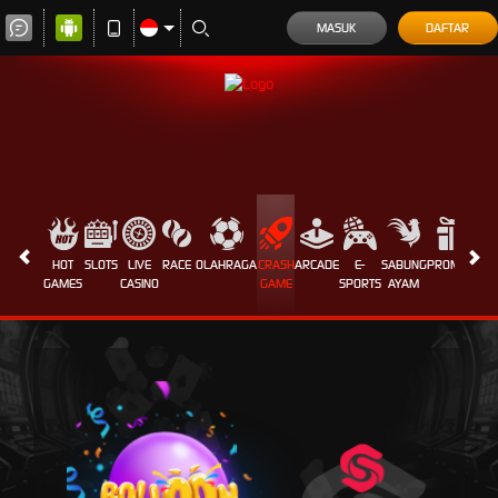
MASUK
DAFTAR
HOT
SLOTS
LIVE
RACE
OLAHRAGA
CRASH
ARCADE
E-
SABUNG
PROMOSI
GAMES
CASINO
GAME
SPORTS
AYAM