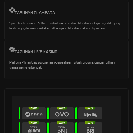
TARUHAN OLAHRAGA
Sportsbook Gaming Platform Terbaik menawarkan lebih banyak game, odds yang
lebih tinggi, dan menyediakan pilihan yang lebih banyak untuk pemain.
TARUHAN LIVE KASINO
Platform Pilihan bagi perusahaan-perusahaan terbaik di dunia, dengan pilihan
variasi game terbanyak