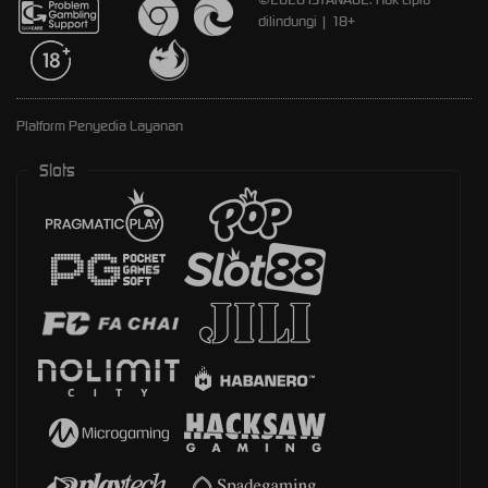
dilindungi | 18+
Platform Penyedia Layanan
Slots