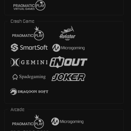
Crash Game
Arcade