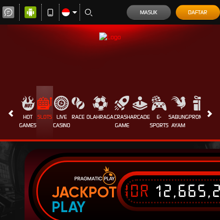
MASUK
DAFTAR
HOT
SLOTS
LIVE
RACE
OLAHRAGA
CRASH
ARCADE
E-
SABUNG
PROMOSI
GAMES
CASINO
GAME
SPORTS
AYAM
IDR
12,665,
JACKPOT
PLAY