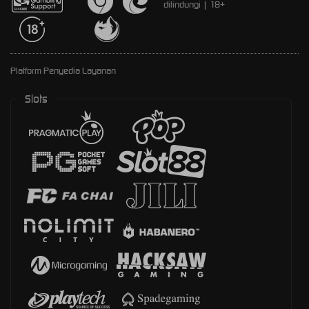
dilindungi | 18+
Platform Penyedia Layanan
Slots