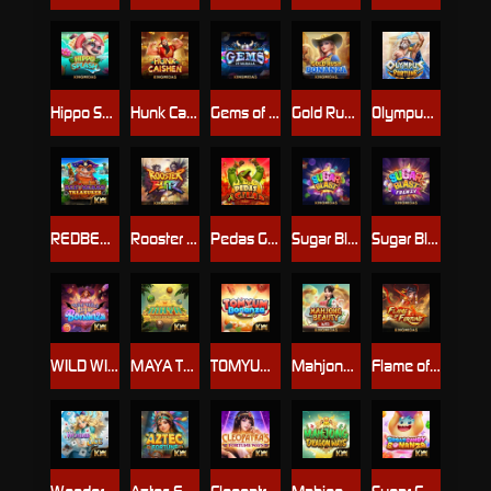
Hippo Splash
Hunk Cai Shen
Gems of Valhalla
Gold Rush Bonanza
Olympus Fortune
REDBEARD TREASURE
Rooster Blitz
Pedas Gila
Sugar Blast
Sugar Blast Frenzy
WILD WITCH SUGAR BONANZA
MAYA TEMPLE OF FORTUNE
TOMYUM BONANZA
Mahjong Beauty
Flame of Fortune