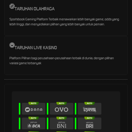
TARUHAN OLAHRAGA
Sportsbook Gaming Platform Terbaik menawarkan lebih banyak game, odds yang
lebih tinggi, dan menyediakan pilihan yang lebih banyak untuk pemain.
TARUHAN LIVE KASINO
Platform Pilihan bagi perusahaan-perusahaan terbaik di dunia, dengan pilihan
variasi game terbanyak