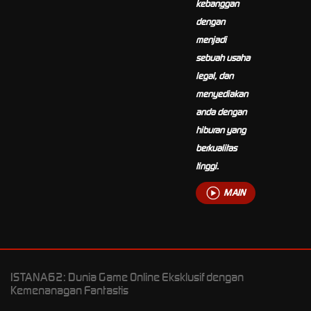
kebanggan
dengan
menjadi
sebuah usaha
legal, dan
menyediakan
anda dengan
hiburan yang
berkualitas
tinggi.
MAIN
ISTANA62: Dunia Game Online Eksklusif dengan
Kemenanagan Fantastis