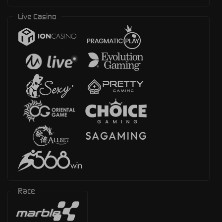
Live Casino
Race