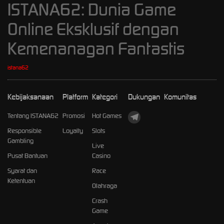
ISTANA62: Dunia Game
Online Eksklusif dengan
Kemenanagan Fantastis
istana62
Kebijaksanaan
Platform
Kategori
Dukungan
Komunitas
Tentang ISTANA62
Promosi
Hot Games
Responsible
Loyalty
Slots
Gambling
Live
Pusat Bantuan
Casino
Syarat dan
Race
Ketentuan
Olahraga
Crash
Game