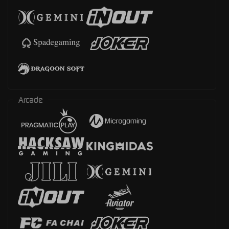
Arcade